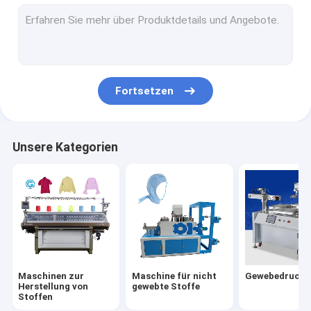
Maschine zum Wickeln von Garnen
Faserkarde
Fortsetzen
Unsere Kategorien
Maschinen zur
Maschine für nicht
Gewebedruckm
Herstellung von
gewebte Stoffe
Stoffen